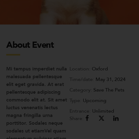
About Event
Mi tempus imperdiet nulla
Location:
Oxford
malesuada pellentesque
Time/date:
May 31, 2024
elit eget gravida. At erat
Category:
Save The Pets
pellentesque adipiscing
commodo elit at. Sit amet
Type:
Upcoming
luctus venenatis lectus
Entrance:
Unlimited
magna fringilla urna
Share:
porttitor. Sodales neque
sodales ut etiamVel quam
elementum pulvinar etiam.